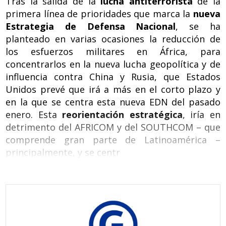
Tras la salida de la
lucha antiterrorista
de la
primera línea de prioridades que marca la
nueva
Estrategia de Defensa Nacional
, se ha
planteado en varias ocasiones la reducción de
los esfuerzos militares en África, para
concentrarlos en la nueva lucha geopolítica y de
influencia contra China y Rusia, que Estados
Unidos prevé que irá a más en el corto plazo y
en la que se centra esta nueva EDN del pasado
enero. Esta
reorientación estratégica
, iría en
detrimento del AFRICOM y del SOUTHCOM – que
comprende gran parte de Latinoamérica –
principalmente, y se centr