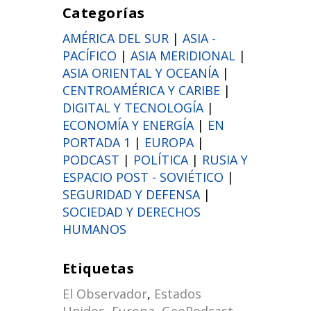
Categorías
AMÉRICA DEL SUR
|
ASIA -
PACÍFICO
|
ASIA MERIDIONAL
|
ASIA ORIENTAL Y OCEANÍA
|
CENTROAMÉRICA Y CARIBE
|
DIGITAL Y TECNOLOGÍA
|
ECONOMÍA Y ENERGÍA
|
EN
PORTADA 1
|
EUROPA
|
PODCAST
|
POLÍTICA
|
RUSIA Y
ESPACIO POST - SOVIÉTICO
|
SEGURIDAD Y DEFENSA
|
SOCIEDAD Y DERECHOS
HUMANOS
Etiquetas
El Observador
,
Estados
Unidos
,
Europa
,
GeoPodcast
,