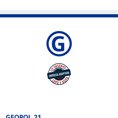
GEOPOL 21