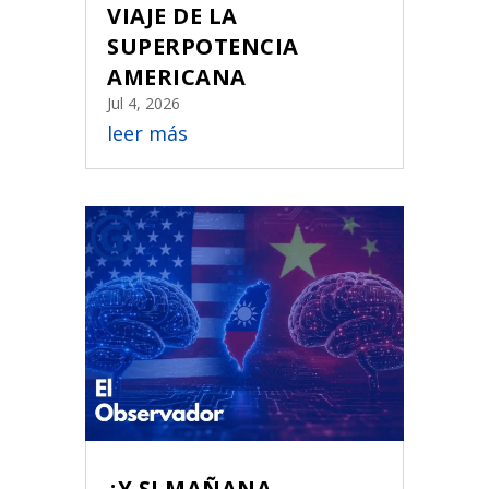
VIAJE DE LA
SUPERPOTENCIA
AMERICANA
Jul 4, 2026
leer más
¿Y SI MAÑANA