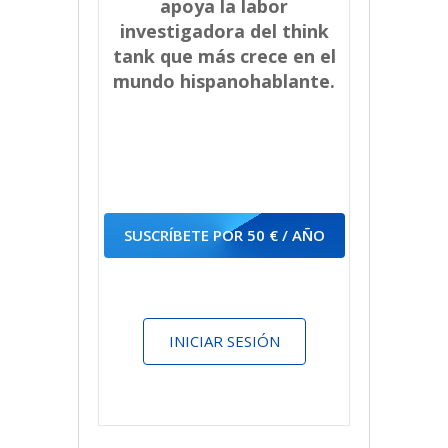
apoya la labor
investigadora del think
tank que más crece en el
mundo hispanohablante.
SUSCRÍBETE POR 50 € / AÑO
INICIAR SESIÓN