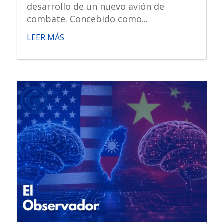
desarrollo de un nuevo avión de
combate. Concebido como...
LEER MÁS