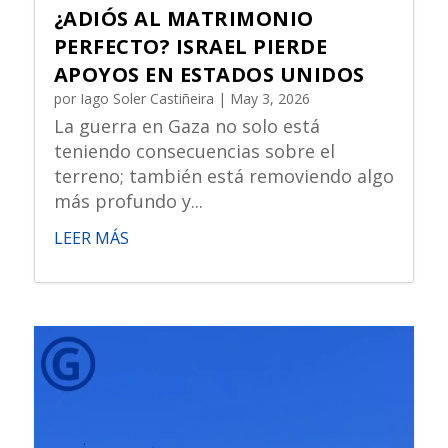
¿ADIÓS AL MATRIMONIO
PERFECTO? ISRAEL PIERDE
APOYOS EN ESTADOS UNIDOS
por
Iago Soler Castiñeira
|
May 3, 2026
La guerra en Gaza no solo está
teniendo consecuencias sobre el
terreno; también está removiendo algo
más profundo y...
LEER MÁS