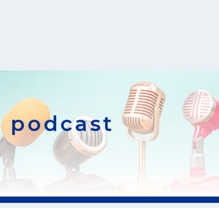
podcast