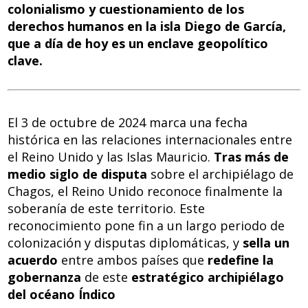
k
p
colonialismo y cuestionamiento de los
derechos humanos en la isla Diego de García,
que a día de hoy es un enclave geopolítico
clave.
El 3 de octubre de 2024 marca una fecha
histórica en las relaciones internacionales entre
el Reino Unido y las Islas Mauricio.
Tras más de
medio siglo de disputa
sobre el archipiélago de
Chagos, el Reino Unido reconoce finalmente la
soberanía de este territorio. Este
reconocimiento pone fin a un largo periodo de
colonización y disputas diplomáticas, y
sella un
acuerdo
entre ambos países que
redefine la
gobernanza
de este
estratégico archipiélago
del océano Índico