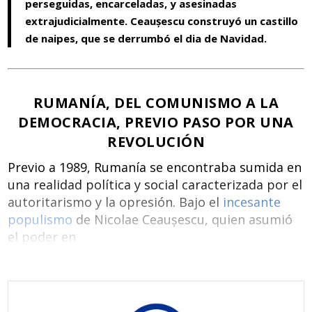
perseguidas, encarceladas, y asesinadas
extrajudicialmente. Ceaușescu construyó un castillo
de naipes, que se derrumbó el dia de Navidad.
RUMANÍA, DEL COMUNISMO A LA
DEMOCRACIA, PREVIO PASO POR UNA
REVOLUCIÓN
Previo a 1989, Rumanía se encontraba sumida en
una realidad política y social caracterizada por el
autoritarismo y la opresión. Bajo el
incesante
populismo
de Nicolae Ceaușescu, quien asumió
el poder en