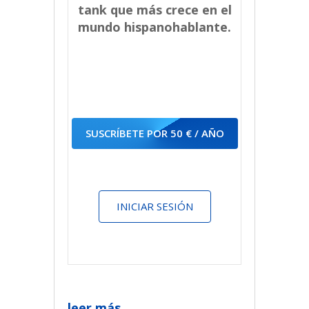
tank que más crece en el
mundo hispanohablante.
SUSCRÍBETE POR 50 € / AÑO
INICIAR SESIÓN
leer más