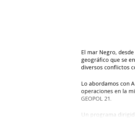
El mar Negro, desde 
geográfico que se en
diversos conflictos 
Lo abordamos con Ant
operaciones en la mi
GEOPOL 21.
Un programa dirigid