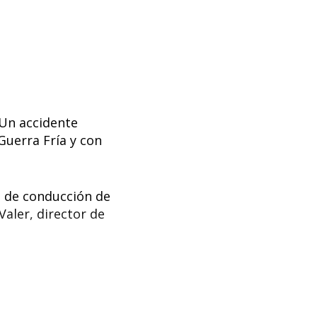
 Un accidente
Guerra Fría y con
a de conducción de
aler, director de