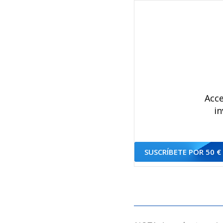
Acce
in
SUSCRÍBETE POR 50 €