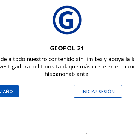
GEOPOL 21
de a todo nuestro contenido sin límites y apoya la 
vestigadora del think tank que más crece en el mu
hispanohablante.
 / AÑO
INICIAR SESIÓN