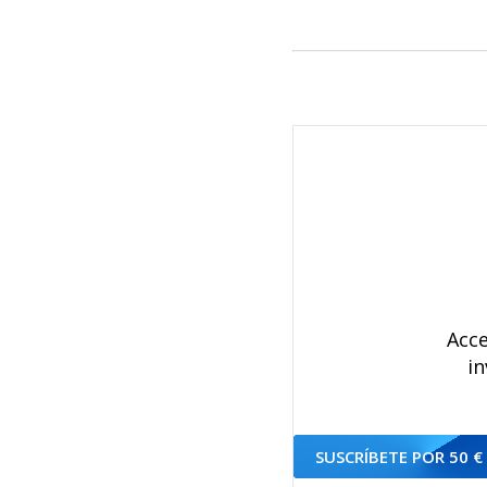
Acce
in
SUSCRÍBETE POR 50 €