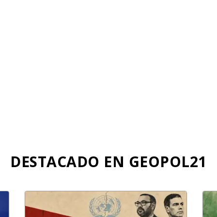
k
p
DESTACADO EN GEOPOL21