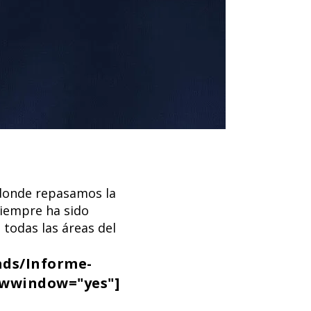
 donde repasamos la
siempre ha sido
todas las áreas del
ads/Informe-
ewwindow="yes"]