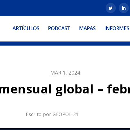
ARTÍCULOS
PODCAST
MAPAS
INFORMES
MAR 1, 2024
mensual global – feb
Escrito por
GEOPOL 21