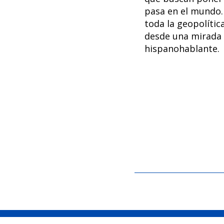
pasa en el mundo.
toda la geopolític
desde una mirada
hispanohablante.