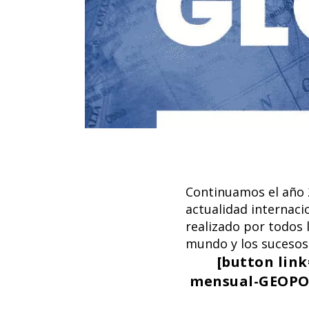
Continuamos el año 
actualidad internac
realizado por todos 
mundo y los sucesos 
[button lin
mensual-GEOPOL