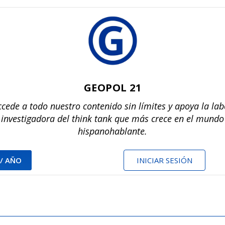
GEOPOL 21
ccede a todo nuestro contenido sin límites y apoya la lab
investigadora del think tank que más crece en el mundo
hispanohablante.
 / AÑO
INICIAR SESIÓN