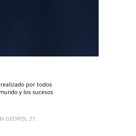
realizado por todos
 mundo y los sucesos
al de GEOPOL 21: