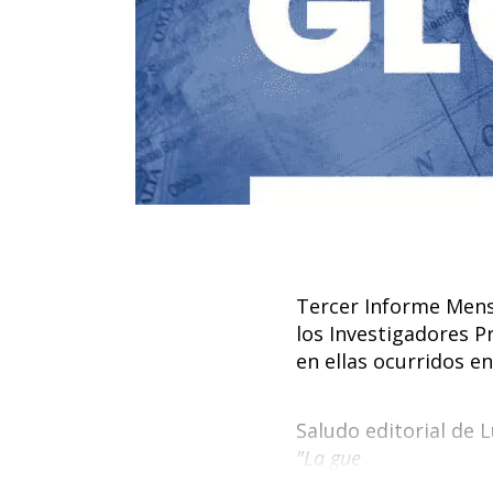
Tercer Informe Mens
los Investigadores P
en ellas ocurridos e
Saludo editorial de L
"La gue