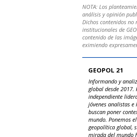
NOTA: Los planteamient
análisis y opinión pub
Dichos contenidos no r
institucionales de GEO
contenido de las imáge
eximiendo expresament
GEOPOL 21
Informando y anali
global desde 2017. 
independiente lide
jóvenes analistas e
buscan poner contex
mundo. Ponemos el 
geopolítica global,
mirada del mundo h