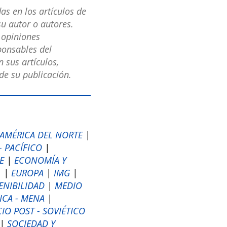
as en los artículos de
u autor o autores.
s opiniones
ponsables del
 sus artículos,
e su publicación.
AMÉRICA DEL NORTE
|
 - PACÍFICO
|
E
|
ECONOMÍA Y
1
|
EUROPA
|
IMG
|
ENIBILIDAD
|
MEDIO
ICA - MENA
|
CIO POST - SOVIÉTICO
|
SOCIEDAD Y