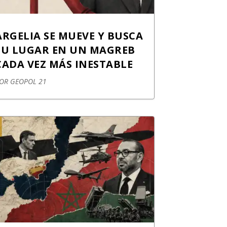
ARGELIA SE MUEVE Y BUSCA
SU LUGAR EN UN MAGREB
CADA VEZ MÁS INESTABLE
POR
GEOPOL 21