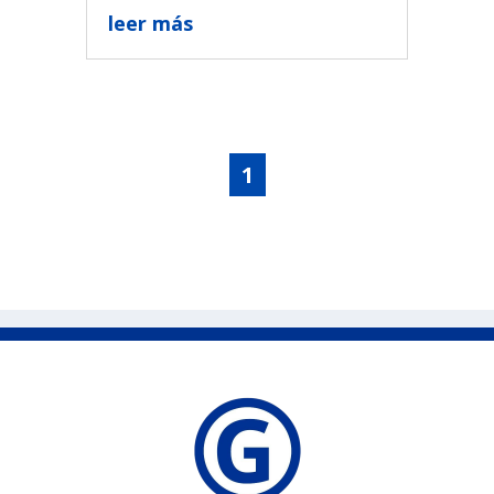
leer más
1