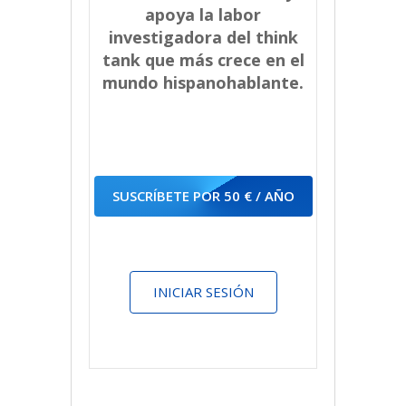
apoya la labor
investigadora del think
tank que más crece en el
mundo hispanohablante.
SUSCRÍBETE POR 50 € / AÑO
INICIAR SESIÓN