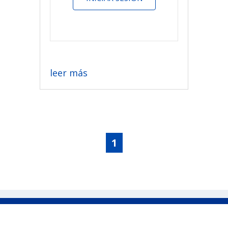
leer más
1