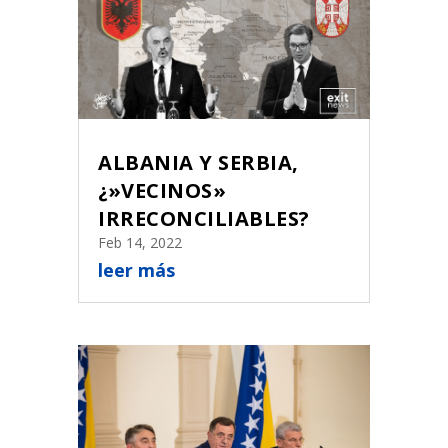
ALBANIA Y SERBIA,
¿»VECINOS»
IRRECONCILIABLES?
Feb 14, 2022
leer más