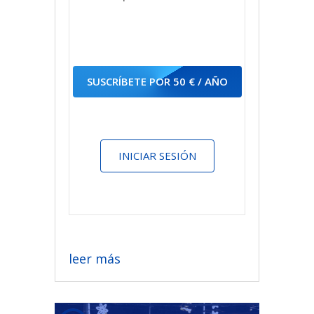
SUSCRÍBETE POR 50 € / AÑO
INICIAR SESIÓN
leer más