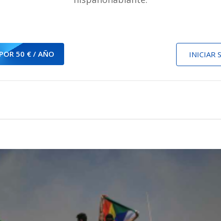
POR 50 € / AÑO
INICIAR 