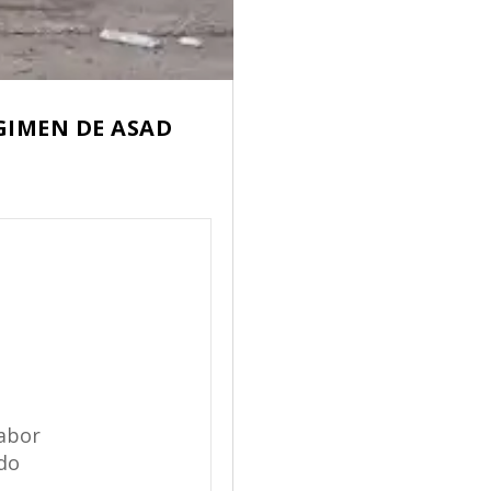
ÉGIMEN DE ASAD
labor
ndo