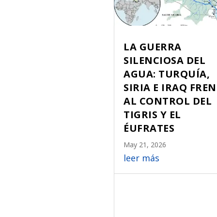
LA GUERRA
SILENCIOSA DEL
AGUA: TURQUÍA,
SIRIA E IRAQ FRE
AL CONTROL DEL
TIGRIS Y EL
ÉUFRATES
May 21, 2026
leer más