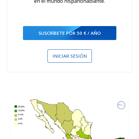
en el mundo hispanohablante.
SUSCRÍBETE POR 50 € / AÑO
INICIAR SESIÓN