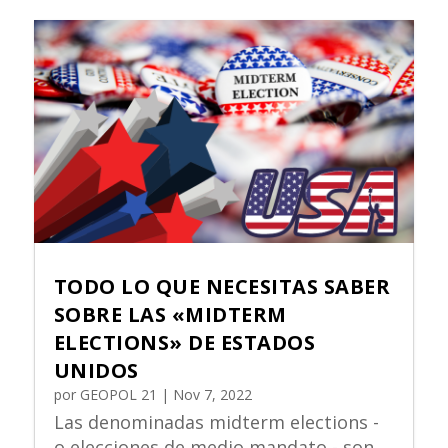
TODO LO QUE NECESITAS SABER
SOBRE LAS «MIDTERM
ELECTIONS» DE ESTADOS
UNIDOS
por
GEOPOL 21
|
Nov 7, 2022
Las denominadas midterm elections -
o elecciones de medio mandato - son