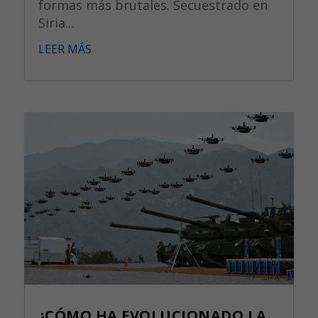
formas más brutales. Secuestrado en
Siria...
LEER MÁS
¿CÓMO HA EVOLUCIONADO LA