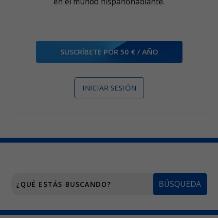
en el mundo hispanohablante.
SUSCRÍBETE POR 50 € / AÑO
INICIAR SESIÓN