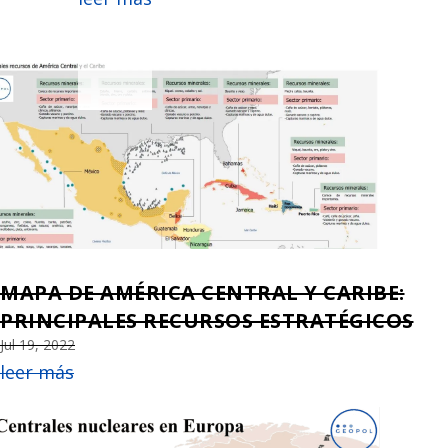
MAPA DE AMÉRICA CENTRAL Y CARIBE:
PRINCIPALES RECURSOS ESTRATÉGICOS
Jul 19, 2022
leer más