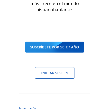
más crece en el mundo
hispanohablante.
SUSCRÍBETE POR 50 € / AÑO
INICIAR SESIÓN
leer más