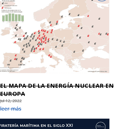
EL MAPA DE LA ENERGÍA NUCLEAR EN
EUROPA
Jul 12, 2022
leer más