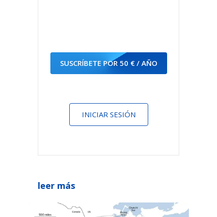
SUSCRÍBETE POR 50 € / AÑO
INICIAR SESIÓN
leer más