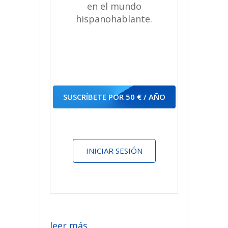
en el mundo
hispanohablante.
SUSCRÍBETE POR 50 € / AÑO
INICIAR SESIÓN
leer más