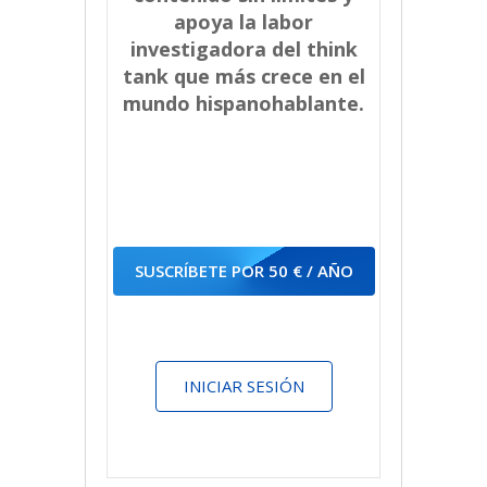
apoya la labor
investigadora del think
tank que más crece en el
mundo hispanohablante.
SUSCRÍBETE POR 50 € / AÑO
INICIAR SESIÓN