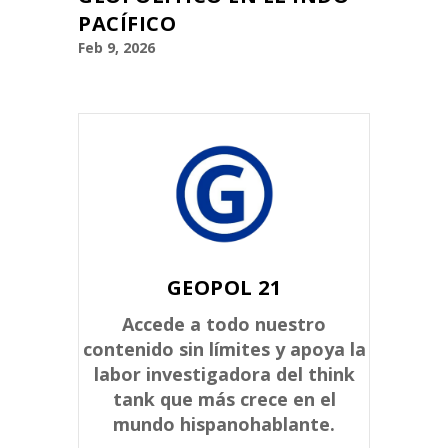
PACÍFICO
Feb 9, 2026
GEOPOL 21
Accede a todo nuestro
contenido sin límites y apoya la
labor investigadora del think
tank que más crece en el
mundo hispanohablante.