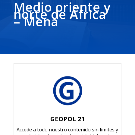
Medio oriente y
norte de África
– Mena
GEOPOL 21
Accede a todo nuestro contenido sin límites y