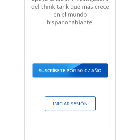
del think tank que más crece
en el mundo
hispanohablante.
SUSCRÍBETE POR 50 € / AÑO
INICIAR SESIÓN