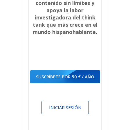
contenido sin límites y
apoya la labor
investigadora del think
tank que más crece en el
mundo hispanohablante.
SUSCRÍBETE POR 50 € / AÑO
INICIAR SESIÓN