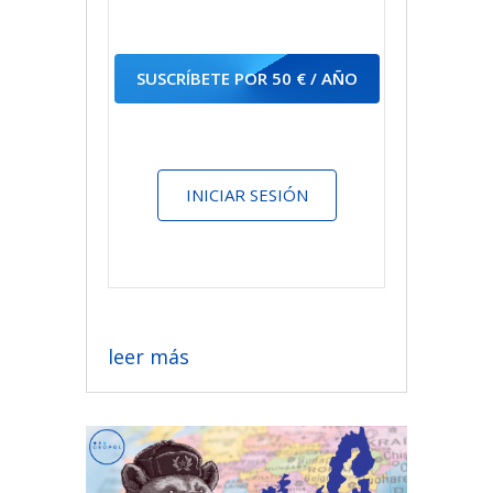
SUSCRÍBETE POR 50 € / AÑO
INICIAR SESIÓN
leer más